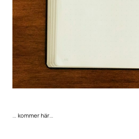
… kommer här…