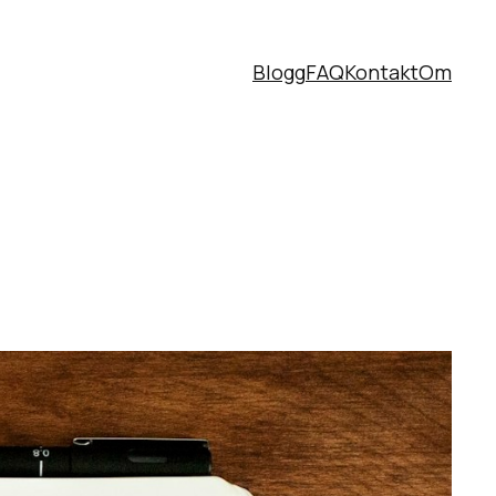
Blogg
FAQ
Kontakt
Om