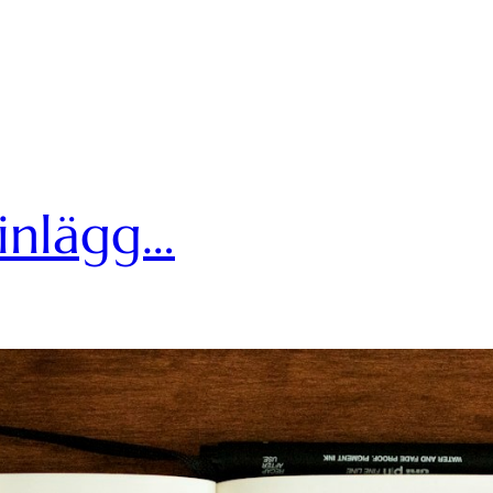
ginlägg…